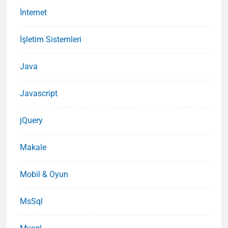
İnternet
İşletim Sistemleri
Java
Javascript
jQuery
Makale
Mobil & Oyun
MsSql