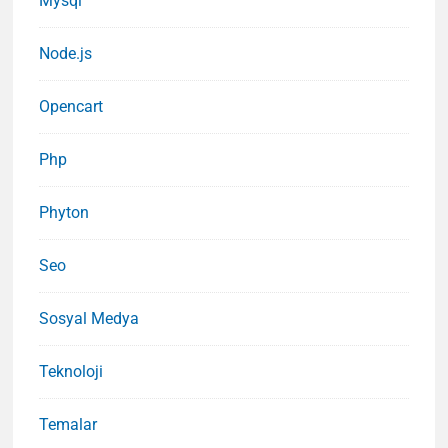
Mysql
Node.js
Opencart
Php
Phyton
Seo
Sosyal Medya
Teknoloji
Temalar