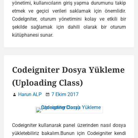
yönetimi, kullanıcıların giriş yapma durumunu takip
etmek ve geçici verileri saklamak için önemlidir.
CodeIgniter, oturum yönetimini kolay ve etkili bir
şekilde sağlamak için dahili olarak bir oturum
CodeIgniter’da
kütüphanesi sunar.
Oturum
(Session)
Kullanımı
Codeigniter Dosya Yükleme
(Uploading Class)
Harun ALP
7 Ekim 2017
Codeigniter kullanarak panel üzerinden nasıl dosya
yükletebiliriz bakalım.Bunun için Codeigniter kendi