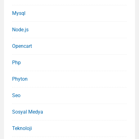
Mysql
Node.js
Opencart
Php
Phyton
Seo
Sosyal Medya
Teknoloji