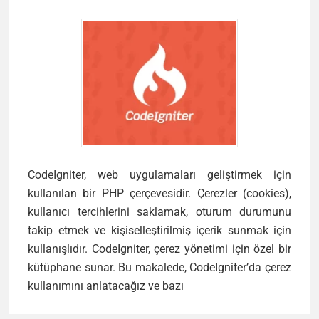
CodeIgniter, web uygulamaları geliştirmek için
kullanılan bir PHP çerçevesidir. Çerezler (cookies),
kullanıcı tercihlerini saklamak, oturum durumunu
takip etmek ve kişiselleştirilmiş içerik sunmak için
kullanışlıdır. CodeIgniter, çerez yönetimi için özel bir
kütüphane sunar. Bu makalede, CodeIgniter’da çerez
CodeIgniter’da
kullanımını anlatacağız ve bazı
Çerez