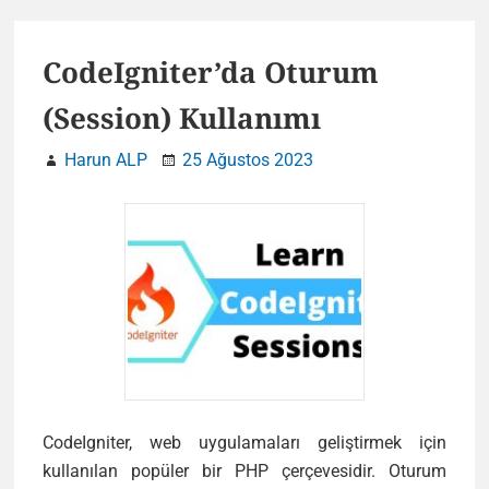
(Cookie)
Kullanımı
CodeIgniter’da Oturum
(Session) Kullanımı
Harun ALP
25 Ağustos 2023
CodeIgniter, web uygulamaları geliştirmek için
kullanılan popüler bir PHP çerçevesidir. Oturum