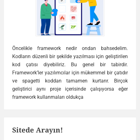
Öncelikle framework nedir ondan bahsedelim.
Kodların düzenli bir şekilde yazılması için geliştirilen
kod çatısı diyebiliriz. Bu genel bir tabirdir.
Framework’ler yazılımcılar için mükemmel bir çatıdır
ve spagetti koddan tamamen kurtarır. Birçok
geliştirici aynı proje içerisinde çalışıyorsa eğer
En
framework kullanmaları oldukça
İyi
Php
Primary
Frameworkler
Sitede Arayın!
ve
Sidebar
Neden