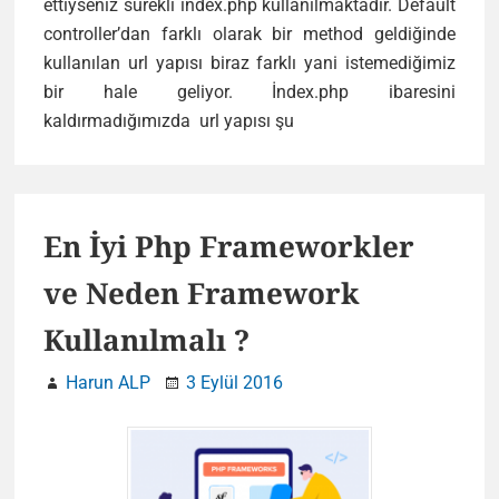
ettiyseniz sürekli index.php kullanılmaktadır. Default
controller’dan farklı olarak bir method geldiğinde
kullanılan url yapısı biraz farklı yani istemediğimiz
bir hale geliyor. İndex.php ibaresini
kaldırmadığımızda url yapısı şu
En İyi Php Frameworkler
ve Neden Framework
Kullanılmalı ?
Harun ALP
3 Eylül 2016