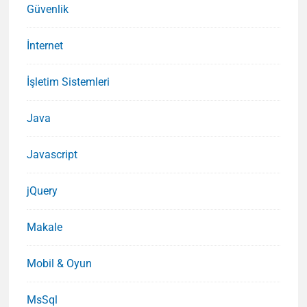
Güvenlik
İnternet
İşletim Sistemleri
Java
Javascript
jQuery
Makale
Mobil & Oyun
MsSql