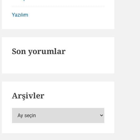
Yazılım
Son yorumlar
Arşivler
Arşivler