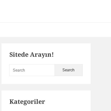
 – SEO ve Yazılım Portalı
Primary
Sitede Arayın!
Sidebar
Search
for:
Kategoriler