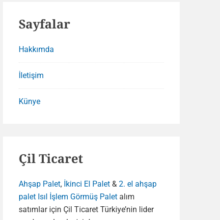
Sayfalar
Hakkımda
İletişim
Künye
Çil Ticaret
Ahşap Palet
,
İkinci El Palet
&
2. el ahşap
palet
Isıl İşlem Görmüş Palet
alım
satımlar için Çil Ticaret Türkiye’nin lider