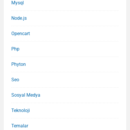
Mysql
Node.js
Opencart
Php
Phyton
Seo
Sosyal Medya
Teknoloji
Temalar