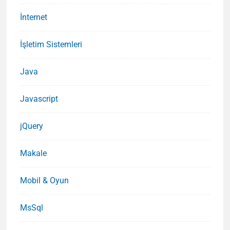
İnternet
İşletim Sistemleri
Java
Javascript
jQuery
Makale
Mobil & Oyun
MsSql