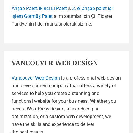
Ahşap Palet
,
İkinci El Palet
&
2. el ahşap palet
Isıl
İşlem Görmüş Palet
alım satımlar için Çil Ticaret
Türkiye’nin lider markası olarak sizinle.
VANCOUVER WEB DESİGN
Vancouver Web Design
is a professional web design
and development company that offers a variety of
services to help you create a stunning and
functional website for your business. Whether you
need a
WordPress design
, a search engine
optimization, or a custom web development, we
have the skills and experience to deliver
the best results.