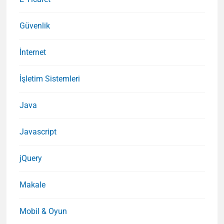
Güvenlik
İnternet
İşletim Sistemleri
Java
Javascript
jQuery
Makale
Mobil & Oyun