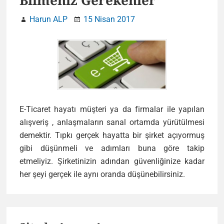
Bilmeniz Gerekenler
Harun ALP
15 Nisan 2017
E-Ticaret hayatı müşteri ya da firmalar ile yapılan
alışveriş , anlaşmaların sanal ortamda yürütülmesi
demektir. Tıpkı gerçek hayatta bir şirket açıyormuş
gibi düşünmeli ve adımları buna göre takip
etmeliyiz. Şirketinizin adından güvenliğinize kadar
E-
her şeyi gerçek ile aynı oranda düşünebilirsiniz.
Ticarete
Girmeden
Primary
Önce