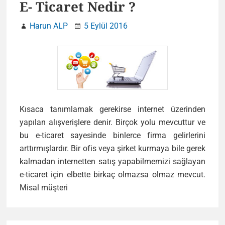
Bilmeniz
E- Ticaret Nedir ?
Gerekenle
Harun ALP
5 Eylül 2016
Kısaca tanımlamak gerekirse internet üzerinden
yapılan alışverişlere denir. Birçok yolu mevcuttur ve
bu e-ticaret sayesinde binlerce firma gelirlerini
arttırmışlardır. Bir ofis veya şirket kurmaya bile gerek
kalmadan internetten satış yapabilmemizi sağlayan
e-ticaret için elbette birkaç olmazsa olmaz mevcut.
E-
Misal müşteri
Ticaret
Nedir