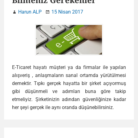
Bilmeniz Gerekenler
Harun ALP
15 Nisan 2017
E-Ticaret hayatı müşteri ya da firmalar ile yapılan
alışveriş , anlaşmaların sanal ortamda yürütülmesi
demektir. Tıpkı gerçek hayatta bir şirket açıyormuş
gibi düşünmeli ve adımları buna göre takip
etmeliyiz. Şirketinizin adından güvenliğinize kadar
E-
her şeyi gerçek ile aynı oranda düşünebilirsiniz.
Ticarete
Girmeden
Önce