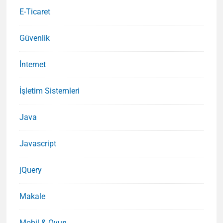
E-Ticaret
Güvenlik
İnternet
İşletim Sistemleri
Java
Javascript
jQuery
Makale
Mobil & Oyun