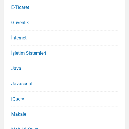
E-Ticaret
Güvenlik
İnternet
İşletim Sistemleri
Java
Javascript
jQuery
Makale