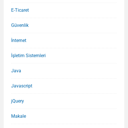
E-Ticaret
Güvenlik
İnternet
İşletim Sistemleri
Java
Javascript
jQuery
Makale