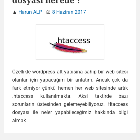
dosyası nerede ?
Harun ALP
8 Haziran 2017
Özellikle wordpress alt yapısına sahip bir web sitesi
olanlar için yapacağım bir anlatım. Ancak çok da
fark etmiyor çünkü hemen her web sitesinde artık
.htaccess kullanılmakta. Aksi taktirde bazı
sorunların üstesinden gelemeyebiliyoruz. Htaccess
dosyası ile neler yapabileceğimiz hakkında bilgi
WordPress
almak
.htaccess
dosyası