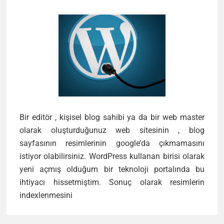
Bir editör , kişisel blog sahibi ya da bir web master
olarak oluşturduğunuz web sitesinin , blog
sayfasının resimlerinin google’da çıkmamasını
istiyor olabilirsiniz. WordPress kullanan birisi olarak
yeni açmış olduğum bir teknoloji portalında bu
ihtiyacı hissetmiştim. Sonuç olarak resimlerin
Resimlerin
indexlenmesini
İndexlenmesini
Engelleme