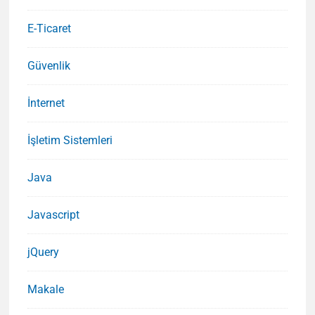
E-Ticaret
Güvenlik
İnternet
İşletim Sistemleri
Java
Javascript
jQuery
Makale