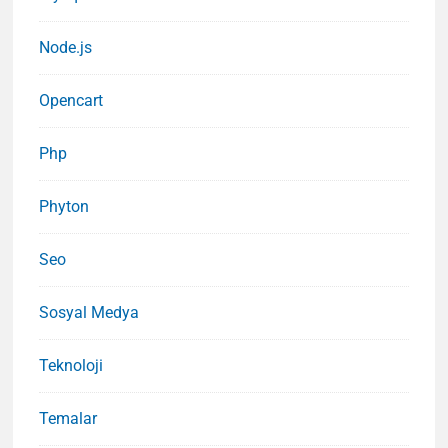
Node.js
Opencart
Php
Phyton
Seo
Sosyal Medya
Teknoloji
Temalar