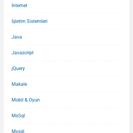
İnternet
İşletim Sistemleri
Java
Javascript
jQuery
Makale
Mobil & Oyun
MsSql
Mysql