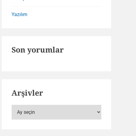
Yazılım
Son yorumlar
Arşivler
Arşivler