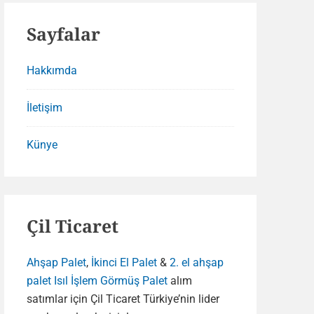
Sayfalar
Hakkımda
İletişim
Künye
Çil Ticaret
Ahşap Palet
,
İkinci El Palet
&
2. el ahşap
palet
Isıl İşlem Görmüş Palet
alım
satımlar için Çil Ticaret Türkiye’nin lider