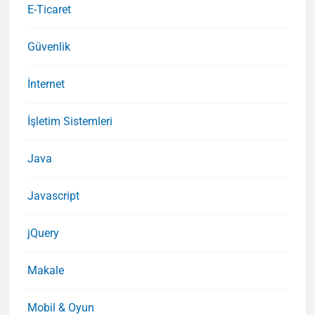
E-Ticaret
Güvenlik
İnternet
İşletim Sistemleri
Java
Javascript
jQuery
Makale
Mobil & Oyun