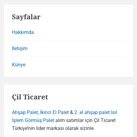
Sayfalar
Hakkımda
İletişim
Künye
Çil Ticaret
Ahşap Palet
,
İkinci El Palet
&
2. el ahşap palet
Isıl
İşlem Görmüş Palet
alım satımlar için Çil Ticaret
Türkiye’nin lider markası olarak sizinle.