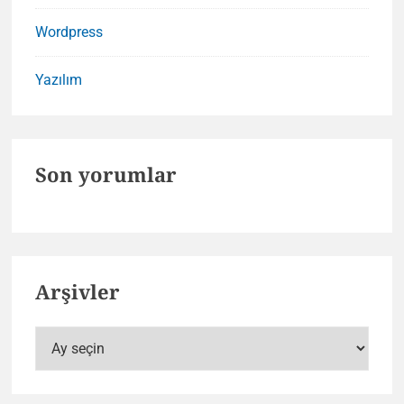
Wordpress
Yazılım
Son yorumlar
Arşivler
Arşivler