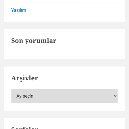
Yazılım
Son yorumlar
Arşivler
Arşivler