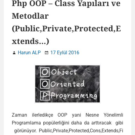
Php OOP – Class Yapıları ve
Metodlar
(Public,Private,Protected,E
xtends…)
Harun ALP
17 Eylül 2016
Zaman ilerledikçe OOP yani Nesne Yönelimli
Programlama popülerliğini daha da arttıracak gibi
görünüyor. Public,Private,Protected,Cons,Extends,Fi