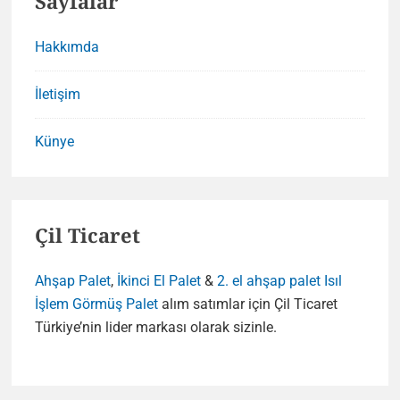
Sayfalar
Hakkımda
İletişim
Künye
Çil Ticaret
Ahşap Palet
,
İkinci El Palet
&
2. el ahşap palet
Isıl
İşlem Görmüş Palet
alım satımlar için Çil Ticaret
Türkiye’nin lider markası olarak sizinle.