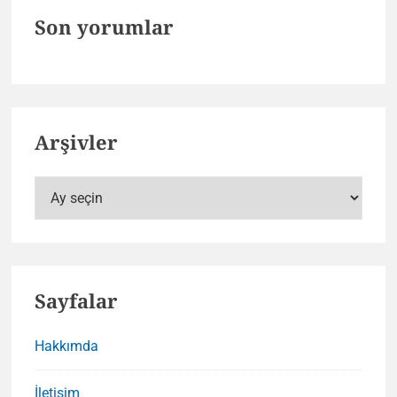
Son yorumlar
Arşivler
Arşivler
Sayfalar
Hakkımda
İletişim