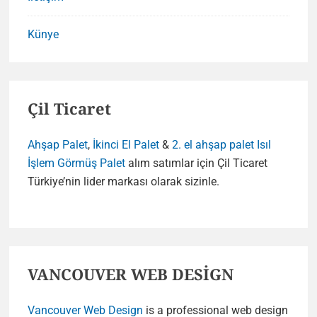
Künye
Çil Ticaret
Ahşap Palet
,
İkinci El Palet
&
2. el ahşap palet
Isıl
İşlem Görmüş Palet
alım satımlar için Çil Ticaret
Türkiye’nin lider markası olarak sizinle.
VANCOUVER WEB DESİGN
Vancouver Web Design
is a professional web design