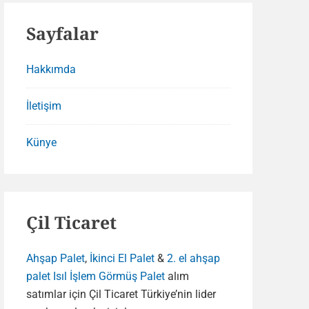
Sayfalar
Hakkımda
İletişim
Künye
Çil Ticaret
Ahşap Palet
,
İkinci El Palet
&
2. el ahşap
palet
Isıl İşlem Görmüş Palet
alım
satımlar için Çil Ticaret Türkiye’nin lider