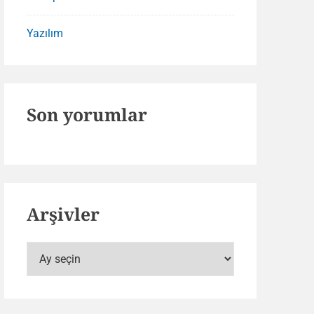
Yazılım
Son yorumlar
Arşivler
Arşivler