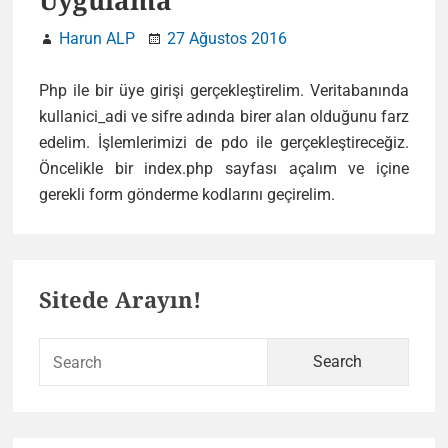
Uygulama
Harun ALP
27 Ağustos 2016
Php ile bir üye girişi gerçekleştirelim. Veritabanında
kullanici_adi ve sifre adında birer alan olduğunu farz
edelim. İşlemlerimizi de pdo ile gerçekleştireceğiz.
Öncelikle bir index.php sayfası açalım ve içine
gerekli form gönderme kodlarını geçirelim.
Primary
Sitede Arayın!
Sidebar
Sear
for: