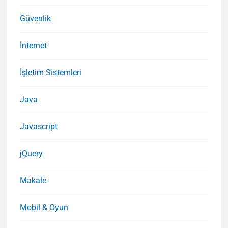
Güvenlik
İnternet
İşletim Sistemleri
Java
Javascript
jQuery
Makale
Mobil & Oyun