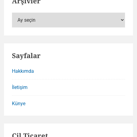
Arşivler
Arşivler
Sayfalar
Hakkımda
İletişim
Künye
Çil Ticaret