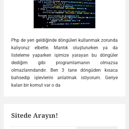
Php de yeri geldiğinde döngüleri kullanmak zorunda
kalıyoruz elbette. Mantık oluştururken ya da
listeleme yaparken işimize yarayan bu döngüler
dediğim gibi programlamanın olmazsa
olmazlarındandır. Ben 3 tane döngüden kısaca
bahsedip işlevlerini anlatmak istiyorum. Geriye
Php
kalan bir komut var o da
Döngüler
Primary
Sitede Arayın!
Sidebar