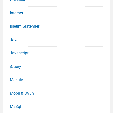
İnternet
İşletim Sistemleri
Java
Javascript
jQuery
Makale
Mobil & Oyun
MsSql