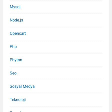
Mysql
Node.js
Opencart
Php
Phyton
Seo
Sosyal Medya
Teknoloji