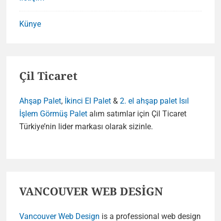
Künye
Çil Ticaret
Ahşap Palet
,
İkinci El Palet
&
2. el ahşap palet
Isıl
İşlem Görmüş Palet
alım satımlar için Çil Ticaret
Türkiye’nin lider markası olarak sizinle.
VANCOUVER WEB DESİGN
Vancouver Web Design
is a professional web design