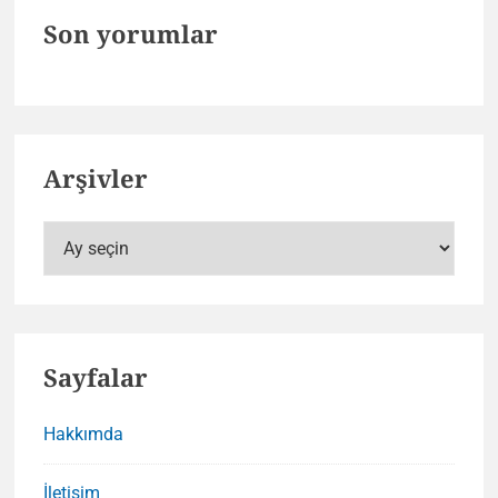
Son yorumlar
Arşivler
Arşivler
Sayfalar
Hakkımda
İletişim