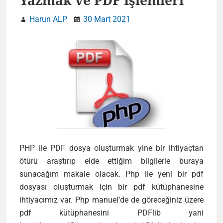
Yazmak ve PDF İşlemleri
Harun ALP
30 Mart 2021
PHP ile PDF dosya oluşturmak yine bir ihtiyaçtan
ötürü araştırıp elde ettiğim bilgilerle buraya
sunacağım makale olacak. Php ile yeni bir pdf
dosyası oluşturmak için bir pdf kütüphanesine
ihtiyacımız var. Php manuel’de de göreceğiniz üzere
pdf kütüphanesini PDFlib yani