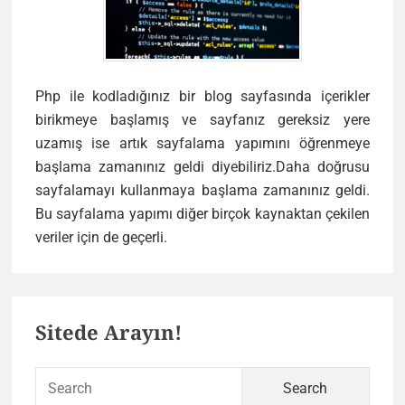
Php ile kodladığınız bir blog sayfasında içerikler
birikmeye başlamış ve sayfanız gereksiz yere
uzamış ise artık sayfalama yapımını öğrenmeye
başlama zamanınız geldi diyebiliriz.Daha doğrusu
sayfalamayı kullanmaya başlama zamanınız geldi.
Bu sayfalama yapımı diğer birçok kaynaktan çekilen
Php
veriler için de geçerli.
ile
Sayfalama
Primary
Yapımı
Sitede Arayın!
Sidebar
Sear
for: