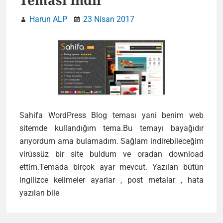
Teması İndir
Harun ALP
23 Nisan 2017
Sahifa WordPress Blog teması yani benim web
sitemde kullandığım tema.Bu temayı bayağıdır
arıyordum ama bulamadım. Sağlam indirebileceğim
virüssüz bir site buldum ve oradan download
ettim.Temada birçok ayar mevcut. Yazılan bütün
ingilizce kelimeler ayarlar , post metalar , hata
Sahifa
yazıları bile
WordPress
Blog