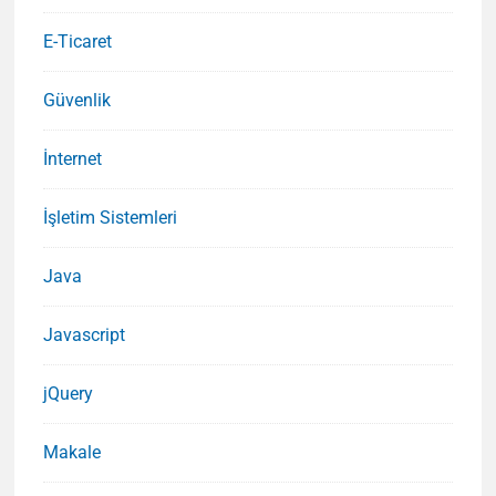
E-Ticaret
Güvenlik
İnternet
İşletim Sistemleri
Java
Javascript
jQuery
Makale