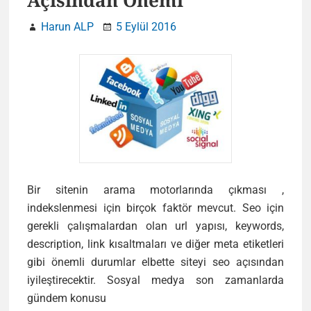
Açısından Önemi
Harun ALP
5 Eylül 2016
Bir sitenin arama motorlarında çıkması ,
indekslenmesi için birçok faktör mevcut. Seo için
gerekli çalışmalardan olan url yapısı, keywords,
description, link kısaltmaları ve diğer meta etiketleri
gibi önemli durumlar elbette siteyi seo açısından
iyileştirecektir. Sosyal medya son zamanlarda
Sosyal
gündem konusu