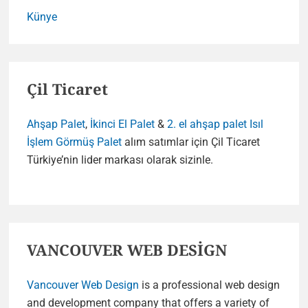
Künye
Çil Ticaret
Ahşap Palet
,
İkinci El Palet
&
2. el ahşap palet
Isıl
İşlem Görmüş Palet
alım satımlar için Çil Ticaret
Türkiye’nin lider markası olarak sizinle.
VANCOUVER WEB DESİGN
Vancouver Web Design
is a professional web design
and development company that offers a variety of