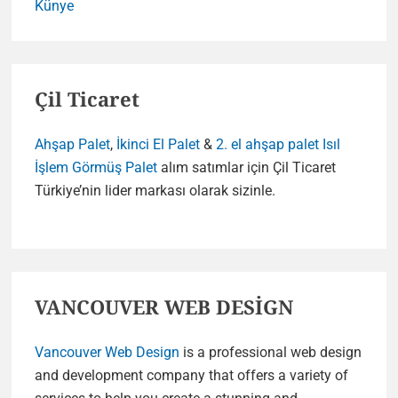
Künye
Çil Ticaret
Ahşap Palet
,
İkinci El Palet
&
2. el ahşap palet
Isıl
İşlem Görmüş Palet
alım satımlar için Çil Ticaret
Türkiye’nin lider markası olarak sizinle.
VANCOUVER WEB DESİGN
Vancouver Web Design
is a professional web design
and development company that offers a variety of