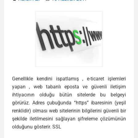
Genellikle kendini ispatlamış , e-ticaret işlemleri
yapan , web tabanlı eposta ve güvenli iletişim
ihtiyacının olduğu bütün sitelerde bu belgeyi
görürüz. Adres çubuğunda “https” ibaresinin (yeşil
renklidir) olması web sitelerinin bilgilerini güvenli bir
şekilde iletilmesini sağlayan şifreleme çözümünün
SSL
olduğunu gösterir. SSL
Sertifikası