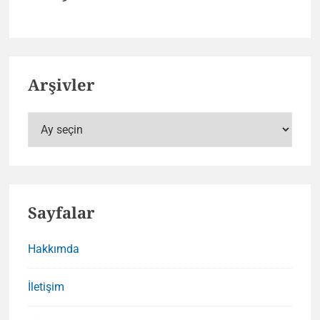
Arşivler
Arşivler
Sayfalar
Hakkımda
İletişim