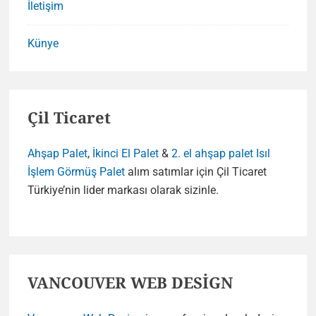
İletişim
Künye
Çil Ticaret
Ahşap Palet
,
İkinci El Palet
&
2. el ahşap palet
Isıl
İşlem Görmüş Palet
alım satımlar için Çil Ticaret
Türkiye’nin lider markası olarak sizinle.
VANCOUVER WEB DESİGN