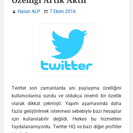
Özelliği Artık Aktif
Harun ALP
7 Ekim 2016
Twitter son zamanlarda anı paylaşma özelliğini
kullanıcılarına sundu ve oldukça önemli bir özellik
olarak dikkat çekmişti. Yapım aşamasında daha
fazla geliştirilmek istenmesi sebebiyle bazı hesaplar
için kullanılabilir değildi. Herkes bu hizmetten
faydalanamıyordu. Twitter HQ ve bazı diğer profiller