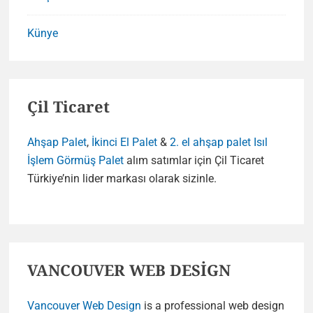
Künye
Çil Ticaret
Ahşap Palet
,
İkinci El Palet
&
2. el ahşap palet
Isıl
İşlem Görmüş Palet
alım satımlar için Çil Ticaret
Türkiye’nin lider markası olarak sizinle.
VANCOUVER WEB DESİGN
Vancouver Web Design
is a professional web design