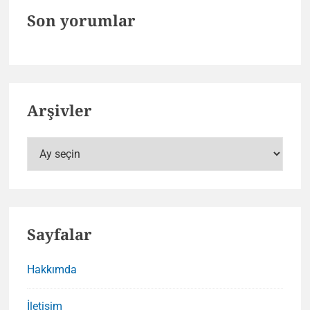
Son yorumlar
Arşivler
Arşivler
Sayfalar
Hakkımda
İletişim