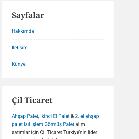
Sayfalar
Hakkımda
İletişim
Künye
Çil Ticaret
Ahşap Palet
,
İkinci El Palet
&
2. el ahşap
palet
Isıl İşlem Görmüş Palet
alım
satımlar için Çil Ticaret Türkiye’nin lider