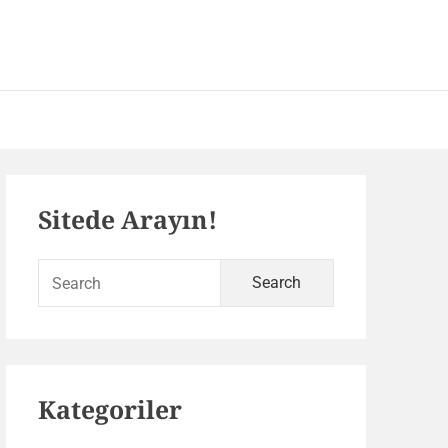
 – SEO ve Yazılım Portalı
Primary
Sitede Arayın!
Sidebar
Search
for:
Kategoriler