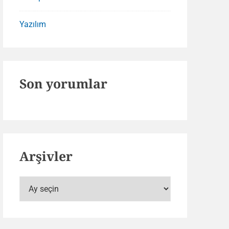
Yazılım
Son yorumlar
Arşivler
Arşivler