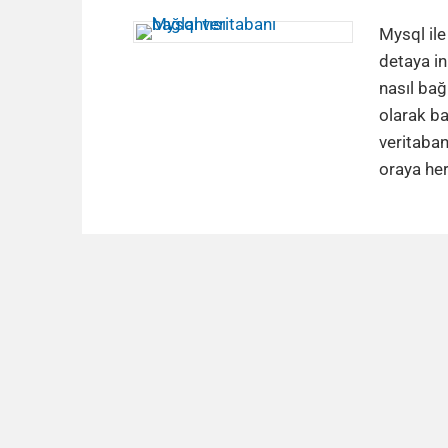
Mysql ile
detaya in
nasıl bağ
olarak ba
veritaban
oraya her