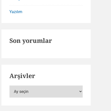
Yazılım
Son yorumlar
Arşivler
Arşivler