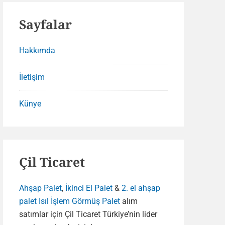
Sayfalar
Hakkımda
İletişim
Künye
Çil Ticaret
Ahşap Palet
,
İkinci El Palet
&
2. el ahşap
palet
Isıl İşlem Görmüş Palet
alım
satımlar için Çil Ticaret Türkiye’nin lider