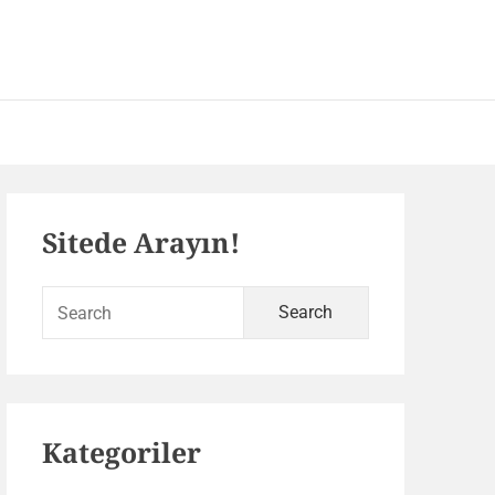
 – SEO ve Yazılım Portalı
Primary
Sitede Arayın!
Sidebar
Search
for:
Kategoriler