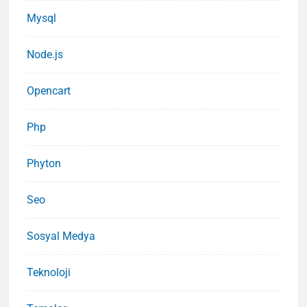
Mysql
Node.js
Opencart
Php
Phyton
Seo
Sosyal Medya
Teknoloji