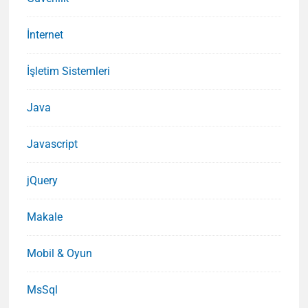
İnternet
İşletim Sistemleri
Java
Javascript
jQuery
Makale
Mobil & Oyun
MsSql