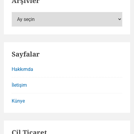
Arşivler
Arşivler
Sayfalar
Hakkımda
İletişim
Künye
Çil Ticaret