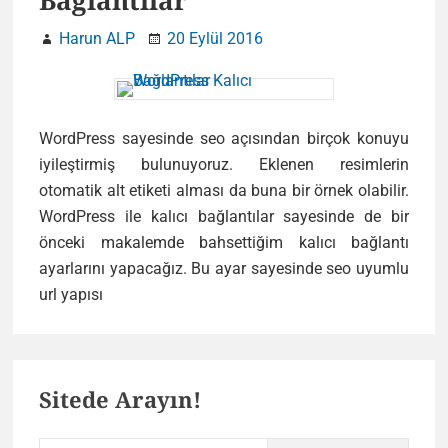
Bağlantılar
Harun ALP
20 Eylül 2016
WordPress sayesinde seo açısından birçok konuyu
iyileştirmiş bulunuyoruz. Eklenen resimlerin
otomatik alt etiketi alması da buna bir örnek olabilir.
WordPress ile kalıcı bağlantılar sayesinde de bir
önceki makalemde bahsettiğim kalıcı bağlantı
ayarlarını yapacağız. Bu ayar sayesinde seo uyumlu
WordPress
url yapısı
Kalıcı
Bağlantılar
Primary
Sitede Arayın!
Sidebar