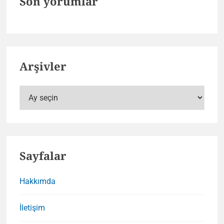
Son yorumlar
Arşivler
Arşivler
Sayfalar
Hakkımda
İletişim