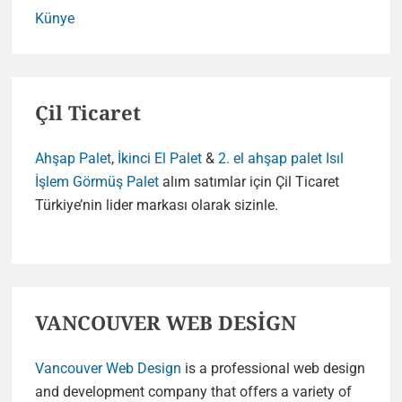
Künye
Çil Ticaret
Ahşap Palet
,
İkinci El Palet
&
2. el ahşap palet
Isıl
İşlem Görmüş Palet
alım satımlar için Çil Ticaret
Türkiye’nin lider markası olarak sizinle.
VANCOUVER WEB DESİGN
Vancouver Web Design
is a professional web design
and development company that offers a variety of