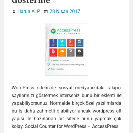
Gösterme
Harun ALP
28 Nisan 2017
WordPress sitenizde sosyal medyanızdaki takipçi
sayılarınızı göstermek isterseniz bunu bir eklenti ile
yapabiliyorsunuz. Normalde birçok özel yazılımlarda
bu iş daha zahmetli olabiliyor ancak wordpress alt
yapısı ile hazırlanan bir sitede bunu yapmak çok
Word
kolay. Social Counter for WordPress – AccessPress