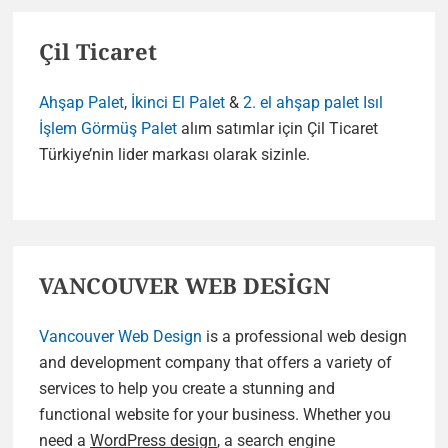
Çil Ticaret
Ahşap Palet
,
İkinci El Palet
&
2. el ahşap palet
Isıl
İşlem Görmüş Palet
alım satımlar için Çil Ticaret
Türkiye’nin lider markası olarak sizinle.
VANCOUVER WEB DESİGN
Vancouver Web Design
is a professional web design
and development company that offers a variety of
services to help you create a stunning and
functional website for your business. Whether you
need a
WordPress design
, a search engine