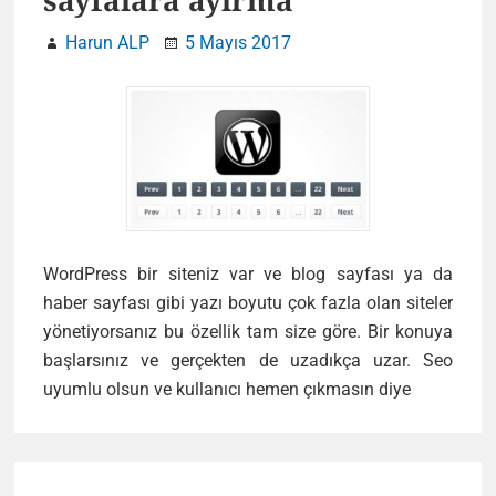
sayfalara ayırma
Harun ALP
5 Mayıs 2017
WordPress bir siteniz var ve blog sayfası ya da
haber sayfası gibi yazı boyutu çok fazla olan siteler
yönetiyorsanız bu özellik tam size göre. Bir konuya
başlarsınız ve gerçekten de uzadıkça uzar. Seo
WordPres
uyumlu olsun ve kullanıcı hemen çıkmasın diye
uzun
yazıları
Primary
sayfalara