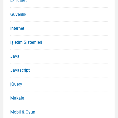
E-Ticaret
Güvenlik
İnternet
İşletim Sistemleri
Java
Javascript
jQuery
Makale
Mobil & Oyun