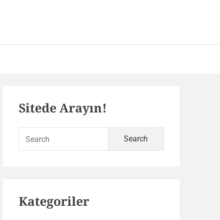
 – SEO ve Yazılım Portalı
Primary
Sitede Arayın!
Sidebar
Search
for:
Kategoriler