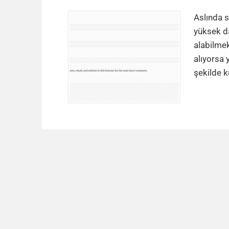
Aslında s
yüksek da
alabilmek
alıyorsa 
şekilde 