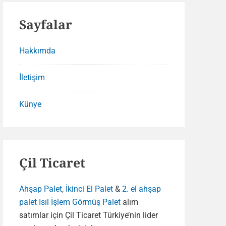
Sayfalar
Hakkımda
İletişim
Künye
Çil Ticaret
Ahşap Palet
,
İkinci El Palet
&
2. el ahşap
palet
Isıl İşlem Görmüş Palet
alım
satımlar için Çil Ticaret Türkiye’nin lider