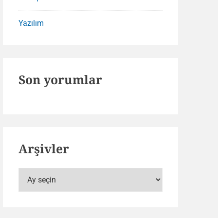
Yazılım
Son yorumlar
Arşivler
Arşivler