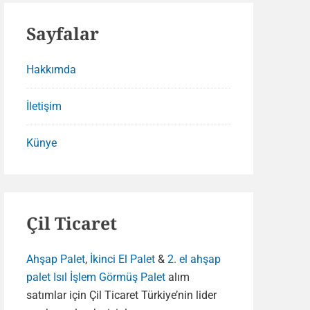
Sayfalar
Hakkımda
İletişim
Künye
Çil Ticaret
Ahşap Palet
,
İkinci El Palet
&
2. el ahşap
palet
Isıl İşlem Görmüş Palet
alım
satımlar için Çil Ticaret Türkiye’nin lider