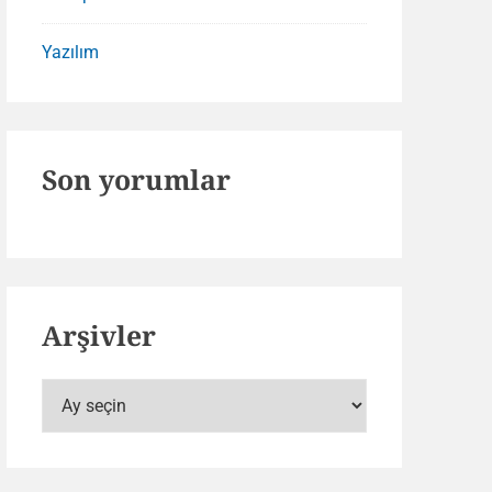
Yazılım
Son yorumlar
Arşivler
Arşivler