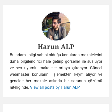
Author
Harun ALP
Bu adam , bilgi sahibi olduğu konularda makalelerini
daha bilgilendirici hale getirip görseller ile süslüyor
ve seo uyumlu makaleler ortaya çıkarıyor. Güncel
webmaster konularını işlemekten keyif alıyor ve
genelde her makale aslında bir sorunun çözümü
niteliğinde.
View all posts by Harun ALP
Yazı