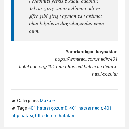
hesabınızı yetkisiz kabul edebilir.
Tekrar giriş yapıp kullanıcı adı ve
şifre gibi giriş yapmanıza yardımcı
olan bilgilerin doğruluğundan emin
olun.
Yararlandığım kaynaklar
https://wmaraci.com/nedir/401
hatakodu.org/401-unauthorized-hatasi-ne-demek-
nasil-cozulur
Categories
Makale
Tags
401 hatası çözümü
,
401 hatası nedir
,
401
http hatası
,
http durum hataları