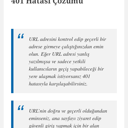
401 Hatası Çözümü
URL adresini kontrol edip geçerli bir
adrese girmeye çalıştığınızdan emin
olun. Eğer URL adresi yanlış
yazılmışsa ve sadece yetkili
kullanıcıların geçiş yapabileceği bir
yere ulaşmak istiyorsanız 401
hatasıyla karşılaşabilirsiniz.
URL’nin doğru ve geçerli olduğundan
eminseniz, ana sayfayı ziyaret edip
güvenli giriş yapmak için bir alan