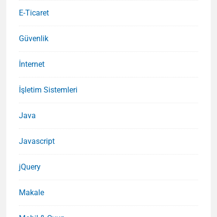
E-Ticaret
Güvenlik
İnternet
İşletim Sistemleri
Java
Javascript
jQuery
Makale