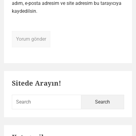
adım, e-posta adresim ve site adresim bu tarayıcıya
kaydedilsin.
Primary
Sitede Arayın!
Sidebar
Sear
for: