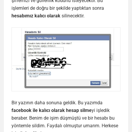
şifremizi ve güvenlik kodunu isteyecektir. Bu
işlemleri de doğru bir şekilde yaptıktan sonra
hesabımız kalıcı olarak
silinecektir.
Bir yazının daha sonuna geldik. Bu yazımda
facebook ile kalıcı olarak hesap silme
yi işledik
beraber. Benim de işim düşmüştü ve bir hesabı bu
yöntemle sildim. Faydalı olmuştur umarım. Herkese