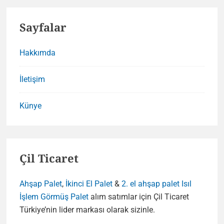
Sayfalar
Hakkımda
İletişim
Künye
Çil Ticaret
Ahşap Palet
,
İkinci El Palet
&
2. el ahşap palet
Isıl
İşlem Görmüş Palet
alım satımlar için Çil Ticaret
Türkiye’nin lider markası olarak sizinle.