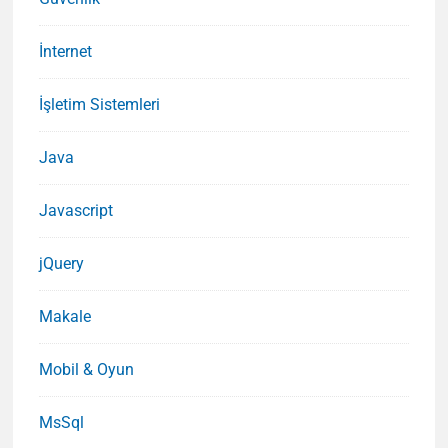
İnternet
İşletim Sistemleri
Java
Javascript
jQuery
Makale
Mobil & Oyun
MsSql