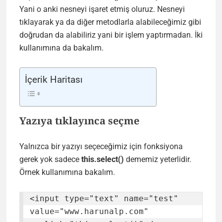
Yani o anki nesneyi işaret etmiş oluruz. Nesneyi
tıklayarak ya da diğer metodlarla alabileceğimiz gibi
doğrudan da alabiliriz yani bir işlem yaptırmadan. İki
kullanımına da bakalım.
İçerik Haritası
Yazıya tıklayınca seçme
Yalnızca bir yazıyı seçeceğimiz için fonksiyona
gerek yok sadece
this.select()
dememiz yeterlidir.
Örnek kullanımına bakalım.
<input type="text" name="test" 
value="www.harunalp.com" 