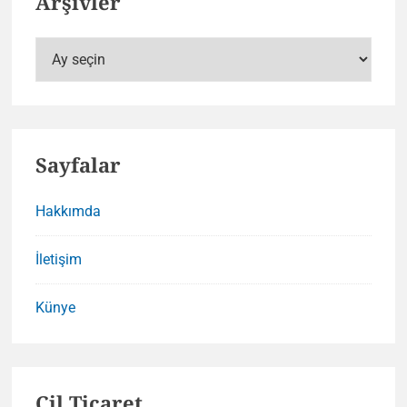
Arşivler
Arşivler
Sayfalar
Hakkımda
İletişim
Künye
Çil Ticaret