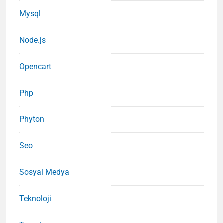
Mysql
Node.js
Opencart
Php
Phyton
Seo
Sosyal Medya
Teknoloji