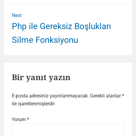
Next
Next
Php ile Gereksiz Boşlukları
post:
Silme Fonksiyonu
Bir yanıt yazın
E-posta adresiniz yayınlanmayacak.
Gerekli alanlar
*
ile işaretlenmişlerdir
Yorum
*