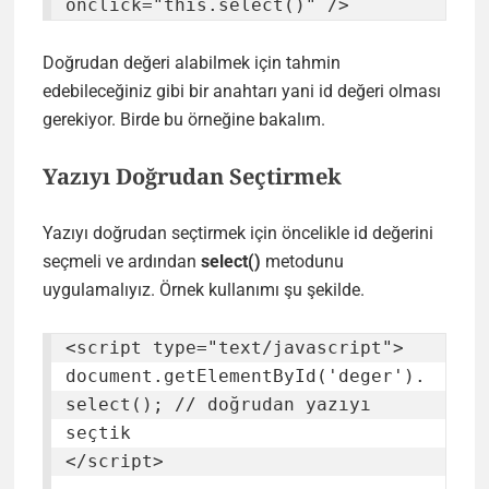
onclick="this.select()" />
Doğrudan değeri alabilmek için tahmin
edebileceğiniz gibi bir anahtarı yani id değeri olması
gerekiyor. Birde bu örneğine bakalım.
Yazıyı Doğrudan Seçtirmek
Yazıyı doğrudan seçtirmek için öncelikle id değerini
seçmeli ve ardından
select()
metodunu
uygulamalıyız. Örnek kullanımı şu şekilde.
<script type="text/javascript">

document.getElementById('deger').
select(); // doğrudan yazıyı 
seçtik

</script>
