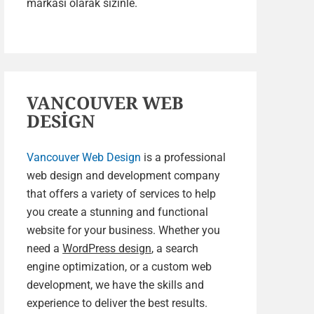
markası olarak sizinle.
VANCOUVER WEB
DESİGN
Vancouver Web Design
is a professional
web design and development company
that offers a variety of services to help
you create a stunning and functional
website for your business. Whether you
need a
WordPress design
, a search
engine optimization, or a custom web
development, we have the skills and
experience to deliver the best results.