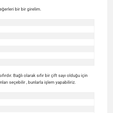
ğerleri bir bir girelim.
ıfırdır. Bağlı olarak sıfır bir çift sayı olduğu için
arı seçebilir , bunlarla işlem yapabiliriz.