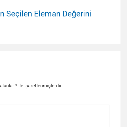
in Seçilen Eleman Değerini
 alanlar
*
ile işaretlenmişlerdir