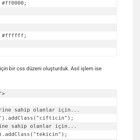
için bir css düzeni oluşturduk. Asıl işlem ise
>
