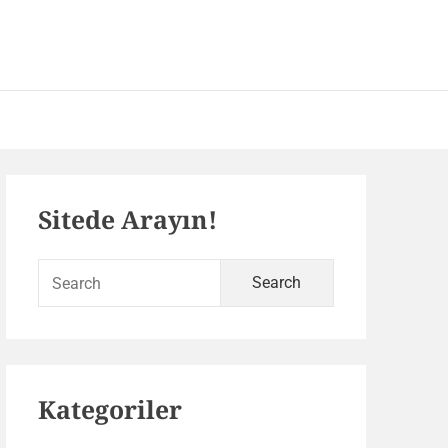
 – SEO ve Yazılım Portalı
Primary
Sitede Arayın!
Sidebar
Search
for:
Kategoriler