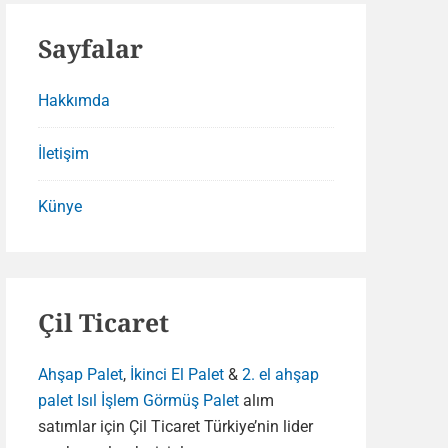
Sayfalar
Hakkımda
İletişim
Künye
Çil Ticaret
Ahşap Palet
,
İkinci El Palet
&
2. el ahşap
palet
Isıl İşlem Görmüş Palet
alım
satımlar için Çil Ticaret Türkiye’nin lider