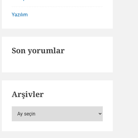
Yazılım
Son yorumlar
Arşivler
Arşivler