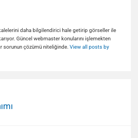
lerini daha bilgilendirici hale getirip görseller ile
karıyor. Güncel webmaster konularını işlemekten
bir sorunun çözümü niteliğinde.
View all posts by
nımı