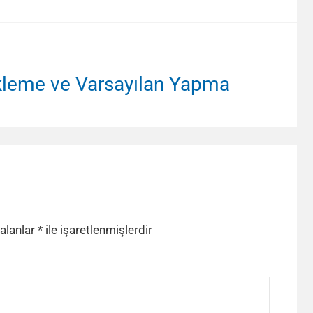
Ekleme ve Varsayılan Yapma
 alanlar
*
ile işaretlenmişlerdir