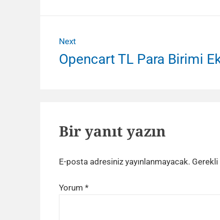
Next
Next
Opencart TL Para Birimi 
post:
Bir yanıt yazın
E-posta adresiniz yayınlanmayacak.
Gerekli
Yorum
*