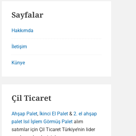
Sayfalar
Hakkımda
İletişim
Künye
Çil Ticaret
Ahşap Palet
,
İkinci El Palet
&
2. el ahşap
palet
Isıl İşlem Görmüş Palet
alım
satımlar için Çil Ticaret Türkiye’nin lider