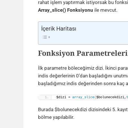
rahat işlem yaptırmak istiyorsak bu fonksiy
Array_slice() Fonksiyonu
ile mevcut.
İçerik Haritası
Fonksiyon Parametreleri
İlk parametre böleceğimiz dizi. İkinci par
indis değerlerinin 0’dan başladığını unut
başladığımız indis değerinden sonra kaç 
$dizi = 
array_slice
(
$bolunecekdizi,
Burada $bolunecekdizi dizisindeki 5. kayıtt
bölme yapılabilir.