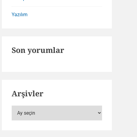
Yazılım
Son yorumlar
Arşivler
Arşivler