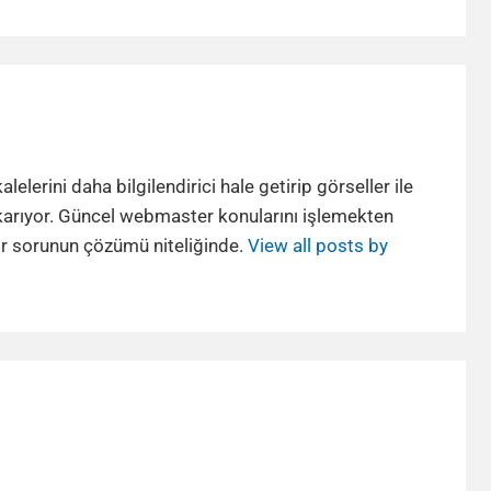
lerini daha bilgilendirici hale getirip görseller ile
karıyor. Güncel webmaster konularını işlemekten
bir sorunun çözümü niteliğinde.
View all posts by