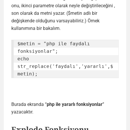
onu, ikinci parametre olarak neyle değiştirileceğini ,
son olarak da metni yazar. ($metin adlı bir
değişkende olduğunu varsayabiliriz.) Örnek
kullanımına bir bakalım.
$metin = "php ile faydalı 
fonksiyonlar";

echo 
str_replace('faydalı','yararlı',$
metin);
Burada ekranda “
php ile yararlı fonksiyonlar
”
yazacaktır.
Explode Fonksiyonu