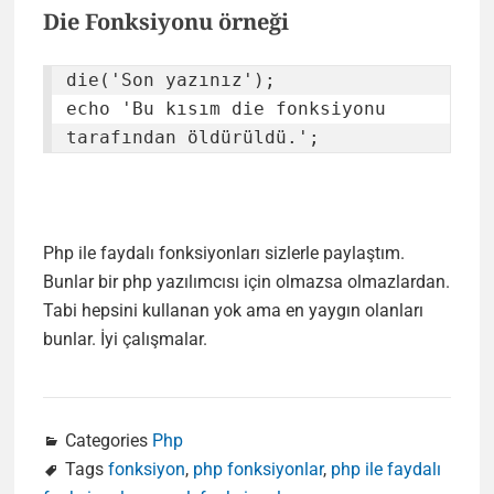
Die Fonksiyonu örneği
die('Son yazınız');

echo 'Bu kısım die fonksiyonu 
tarafından öldürüldü.';
Php ile faydalı fonksiyonları sizlerle paylaştım.
Bunlar bir php yazılımcısı için olmazsa olmazlardan.
Tabi hepsini kullanan yok ama en yaygın olanları
bunlar. İyi çalışmalar.
Categories
Php
Tags
fonksiyon
,
php fonksiyonlar
,
php ile faydalı