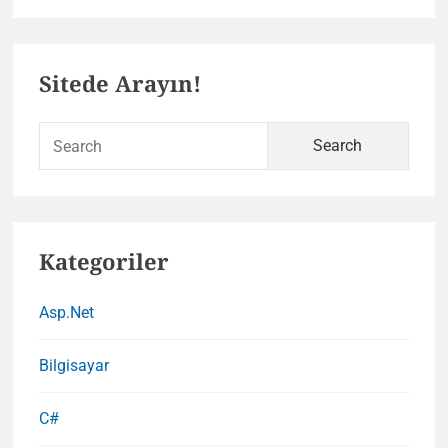
Primary
Sitede Arayın!
Sidebar
Sear
for:
Kategoriler
Asp.Net
Bilgisayar
C#