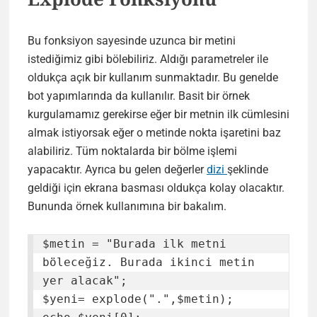
Bu fonksiyon sayesinde uzunca bir metini
istediğimiz gibi bölebiliriz. Aldığı parametreler ile
oldukça açık bir kullanım sunmaktadır. Bu genelde
bot yapımlarında da kullanılır. Basit bir örnek
kurgulamamız gerekirse eğer bir metnin ilk cümlesini
almak istiyorsak eğer o metinde nokta işaretini baz
alabiliriz. Tüm noktalarda bir bölme işlemi
yapacaktır. Ayrıca bu gelen değerler
dizi
şeklinde
geldiği için ekrana basması oldukça kolay olacaktır.
Bununda örnek kullanımına bir bakalım.
$metin = "Burada ilk metni 
böleceğiz. Burada ikinci metin 
yer alacak";

$yeni= explode(".",$metin);
