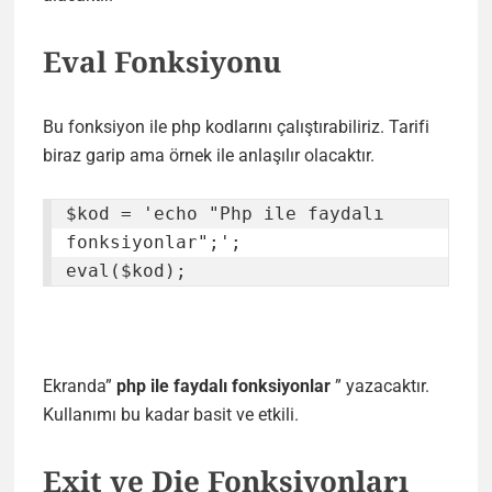
Eval Fonksiyonu
Bu fonksiyon ile php kodlarını çalıştırabiliriz. Tarifi
biraz garip ama örnek ile anlaşılır olacaktır.
$kod = 'echo "Php ile faydalı 
fonksiyonlar";';

eval($kod);
Ekranda”
php ile faydalı fonksiyonlar
” yazacaktır.
Kullanımı bu kadar basit ve etkili.
Exit ve Die Fonksiyonları