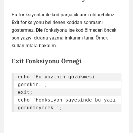
Bu fonksiyonlar ile kod parçacıklarını öldürebiliriz.
Exit
fonksiyonu belirlenen koddan sonrasını
göstermez.
Die
fonksiyonu ise kod ölmeden önceki
son yazıyı ekrana yazma imkanını tanır. Örnek
kullanımlara bakalım.
Exit Fonksiyonu Örneği
echo 'Bu yazının gözükmesi 
gerekir.';

exit;

echo 'Fonksiyon sayesinde bu yazı 
görünmeyecek.';