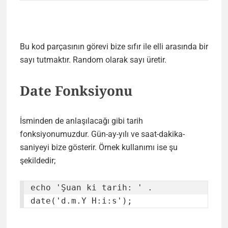
Bu kod parçasının görevi bize sıfır ile elli arasında bir
sayı tutmaktır. Random olarak sayı üretir.
Date Fonksiyonu
İsminden de anlaşılacağı gibi tarih
fonksiyonumuzdur. Gün-ay-yılı ve saat-dakika-
saniyeyi bize gösterir. Örnek kullanımı ise şu
şekildedir;
echo 'Şuan ki tarih: ' . 
date('d.m.Y H:i:s');