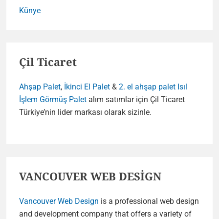
Künye
Çil Ticaret
Ahşap Palet
,
İkinci El Palet
&
2. el ahşap palet
Isıl
İşlem Görmüş Palet
alım satımlar için Çil Ticaret
Türkiye’nin lider markası olarak sizinle.
VANCOUVER WEB DESİGN
Vancouver Web Design
is a professional web design
and development company that offers a variety of