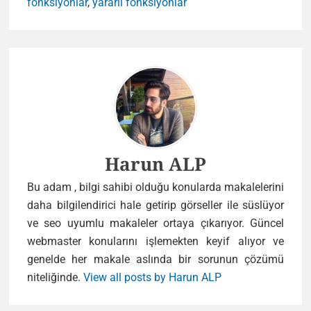
fonksiyonlar
,
yararlı fonksiyonlar
Author
Harun ALP
Bu adam , bilgi sahibi olduğu konularda makalelerini
daha bilgilendirici hale getirip görseller ile süslüyor
ve seo uyumlu makaleler ortaya çıkarıyor. Güncel
webmaster konularını işlemekten keyif alıyor ve
genelde her makale aslında bir sorunun çözümü
niteliğinde.
View all posts by Harun ALP