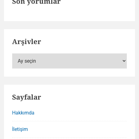
Son yorumlar
Arşivler
Arşivler
Sayfalar
Hakkımda
İletişim