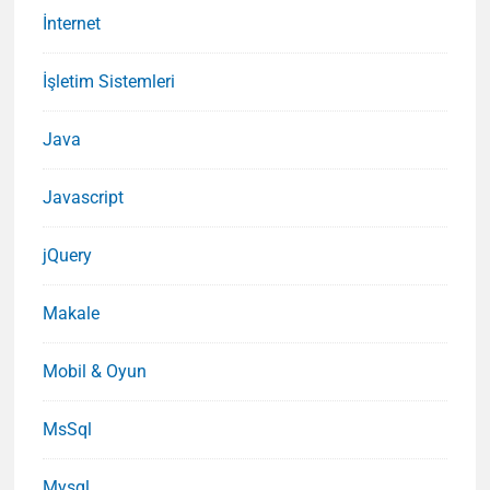
İnternet
İşletim Sistemleri
Java
Javascript
jQuery
Makale
Mobil & Oyun
MsSql
Mysql