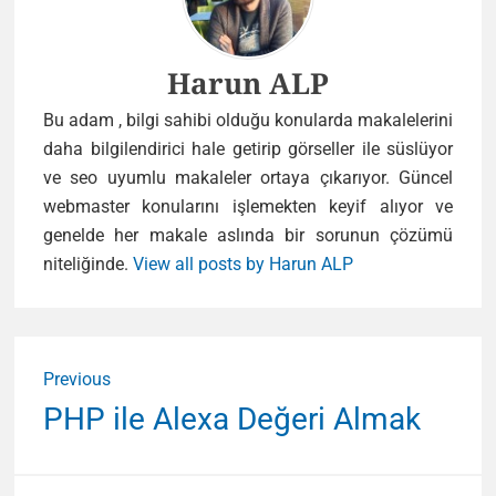
Author
Harun ALP
Bu adam , bilgi sahibi olduğu konularda makalelerini
daha bilgilendirici hale getirip görseller ile süslüyor
ve seo uyumlu makaleler ortaya çıkarıyor. Güncel
webmaster konularını işlemekten keyif alıyor ve
genelde her makale aslında bir sorunun çözümü
niteliğinde.
View all posts by Harun ALP
Yazı
Previous
gezinmesi
Previous
PHP ile Alexa Değeri Almak
post: