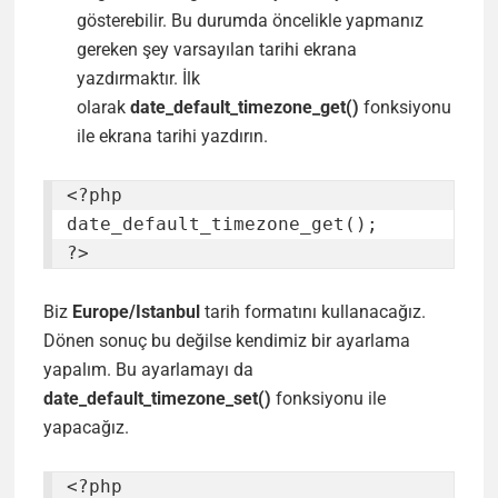
gösterebilir. Bu durumda öncelikle yapmanız
gereken şey varsayılan tarihi ekrana
yazdırmaktır. İlk
olarak
date_default_timezone_get()
fonksiyonu
ile ekrana
tarihi yazdırın.
<?php

date_default_timezone_get();

?>
Biz
Europe/Istanbul
tarih formatını kullanacağız.
Dönen sonuç bu değilse kendimiz bir ayarlama
yapalım. Bu ayarlamayı da
date_default_timezone_set()
fonksiyonu ile
yapacağız.
<?php
