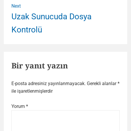
Next
Next
Uzak Sunucuda Dosya
post:
Kontrolü
Bir yanıt yazın
E-posta adresiniz yayınlanmayacak.
Gerekli alanlar
*
ile işaretlenmişlerdir
Yorum
*