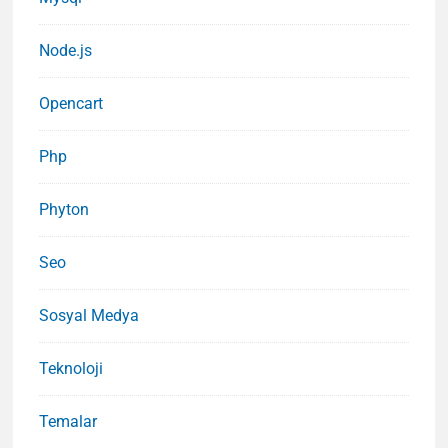
Node.js
Opencart
Php
Phyton
Seo
Sosyal Medya
Teknoloji
Temalar