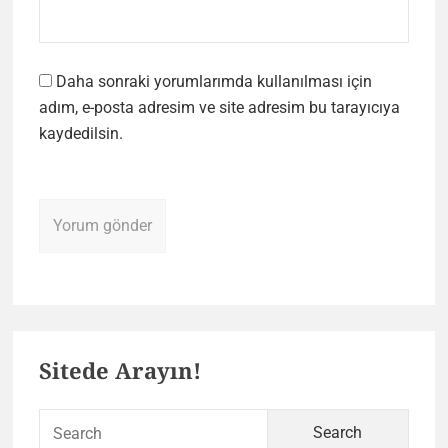
Daha sonraki yorumlarımda kullanılması için
adım, e-posta adresim ve site adresim bu tarayıcıya
kaydedilsin.
Primary
Sitede Arayın!
Sidebar
Sear
for: