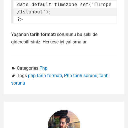
date_default_timezone_set('Europe
/Istanbul');

?>
Yaşanan
tarih formatı
sorununu bu şekilde
giderebilirsiniz. Herkese iyi çalışmalar.
Categories
Php
Tags
php tarih formatı
,
Php tarih sorunu
,
tarih
sorunu