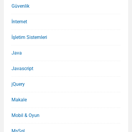
Güvenlik
İnternet
İşletim Sistemleri
Java
Javascript
jQuery
Makale
Mobil & Oyun
MsSql