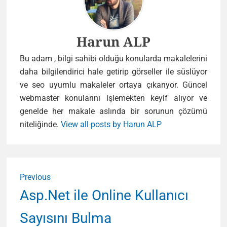
Author
Harun ALP
Bu adam , bilgi sahibi olduğu konularda makalelerini
daha bilgilendirici hale getirip görseller ile süslüyor
ve seo uyumlu makaleler ortaya çıkarıyor. Güncel
webmaster konularını işlemekten keyif alıyor ve
genelde her makale aslında bir sorunun çözümü
niteliğinde.
View all posts by Harun ALP
Yazı
Previous
gezinmesi
Previous
Asp.Net ile Online Kullanıcı
post:
Sayısını Bulma