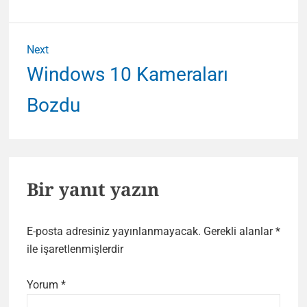
Next
Next
Windows 10 Kameraları
post:
Bozdu
Bir yanıt yazın
E-posta adresiniz yayınlanmayacak.
Gerekli alanlar
*
ile işaretlenmişlerdir
Yorum
*