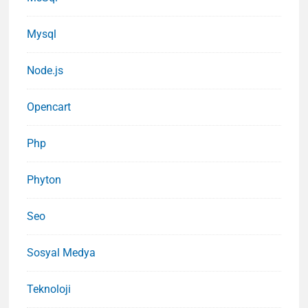
Mysql
Node.js
Opencart
Php
Phyton
Seo
Sosyal Medya
Teknoloji