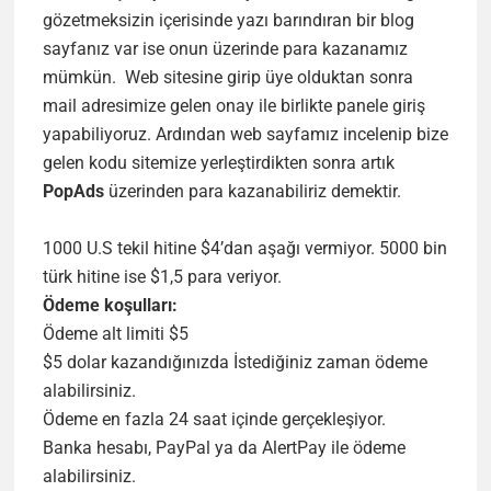
gözetmeksizin içerisinde yazı barındıran bir blog
sayfanız var ise onun üzerinde para kazanamız
mümkün. Web sitesine girip üye olduktan sonra
mail adresimize gelen onay ile birlikte panele giriş
yapabiliyoruz. Ardından web sayfamız incelenip bize
gelen kodu sitemize yerleştirdikten sonra artık
PopAds
üzerinden para kazanabiliriz demektir.
1000 U.S tekil hitine $4’dan aşağı vermiyor. 5000 bin
türk hitine ise $1,5 para veriyor.
Ödeme koşulları:
Ödeme alt limiti $5
$5 dolar kazandığınızda İstediğiniz zaman ödeme
alabilirsiniz.
Ödeme en fazla 24 saat içinde gerçekleşiyor.
Banka hesabı, PayPal ya da AlertPay ile ödeme
alabilirsiniz.