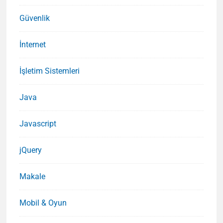
Güvenlik
İnternet
İşletim Sistemleri
Java
Javascript
jQuery
Makale
Mobil & Oyun