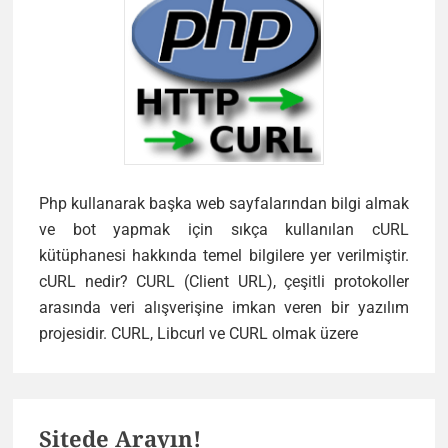
Php kullanarak başka web sayfalarından bilgi almak
ve bot yapmak için sıkça kullanılan cURL
kütüphanesi hakkında temel bilgilere yer verilmiştir.
cURL nedir? CURL (Client URL), çeşitli protokoller
arasında veri alışverişine imkan veren bir yazılım
PHP
projesidir. CURL, Libcurl ve CURL olmak üzere
CURL
Nedir?
Primary
Sitede Arayın!