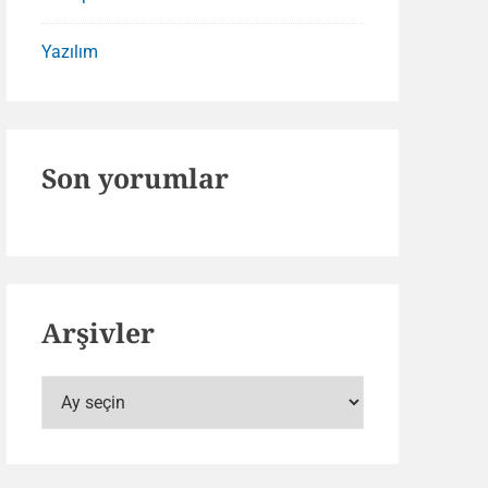
Yazılım
Son yorumlar
Arşivler
Arşivler