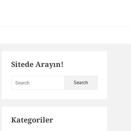
 – SEO ve Yazılım Portalı
Primary
Sitede Arayın!
Sidebar
Search
for:
Kategoriler