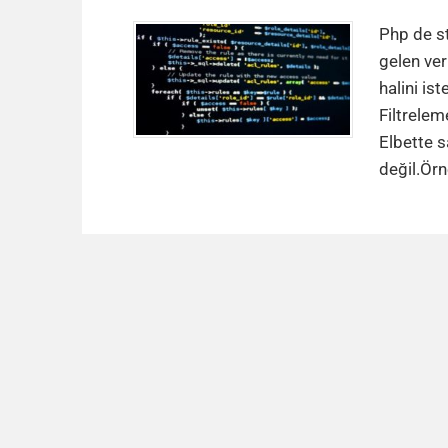
Php de st
gelen ver
halini ist
Filtrelem
Elbette s
değil.Örn