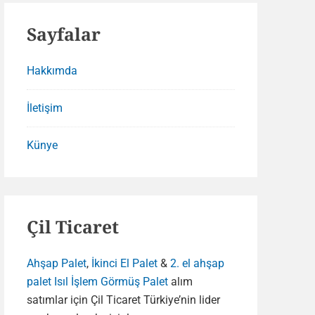
Sayfalar
Hakkımda
İletişim
Künye
Çil Ticaret
Ahşap Palet
,
İkinci El Palet
&
2. el ahşap
palet
Isıl İşlem Görmüş Palet
alım
satımlar için Çil Ticaret Türkiye’nin lider