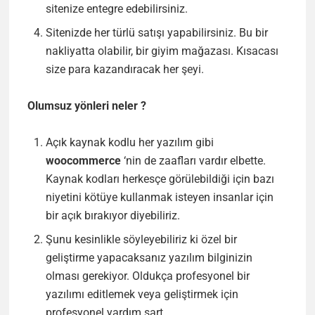
sitenize entegre edebilirsiniz.
Sitenizde her türlü satışı yapabilirsiniz. Bu bir
nakliyatta olabilir, bir giyim mağazası. Kısacası
size para kazandıracak her şeyi.
Olumsuz yönleri neler ?
Açık kaynak kodlu her yazılım gibi
woocommerce
‘nin de zaafları vardır elbette.
Kaynak kodları herkesçe görülebildiği için bazı
niyetini kötüye kullanmak isteyen insanlar için
bir açık bırakıyor diyebiliriz.
Şunu kesinlikle söyleyebiliriz ki özel bir
geliştirme yapacaksanız yazılım bilginizin
olması gerekiyor. Oldukça profesyonel bir
yazılımı editlemek veya geliştirmek için
profesyonel yardım şart.