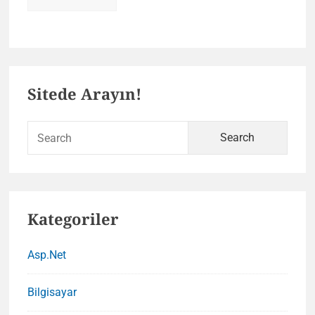
Primary
Sitede Arayın!
Sidebar
Sear
for:
Kategoriler
Asp.Net
Bilgisayar