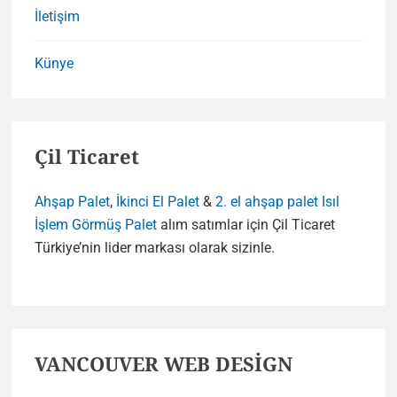
İletişim
Künye
Çil Ticaret
Ahşap Palet
,
İkinci El Palet
&
2. el ahşap palet
Isıl
İşlem Görmüş Palet
alım satımlar için Çil Ticaret
Türkiye’nin lider markası olarak sizinle.
VANCOUVER WEB DESİGN