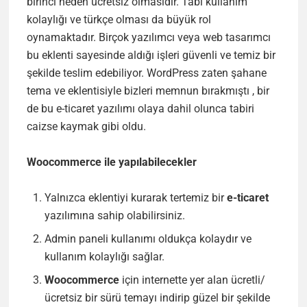
birinci neden ücretsiz olmasıdır. Tabi kullanım
kolaylığı ve türkçe olması da büyük rol
oynamaktadır. Birçok yazılımcı veya web tasarımcı
bu eklenti sayesinde aldığı işleri güvenli ve temiz bir
şekilde teslim edebiliyor. WordPress zaten şahane
tema ve eklentisiyle bizleri memnun bırakmıştı , bir
de bu e-ticaret yazılımı olaya dahil olunca tabiri
caizse kaymak gibi oldu.
Woocommerce ile yapılabilecekler
Yalnızca eklentiyi kurarak tertemiz bir
e-ticaret
yazılımına sahip olabilirsiniz.
Admin paneli kullanımı oldukça kolaydır ve
kullanım kolaylığı sağlar.
Woocommerce
için internette yer alan ücretli/
ücretsiz bir sürü temayı indirip güzel bir şekilde