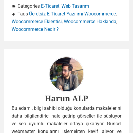
Categories
E-Ticaret
,
Web Tasarım
Tags
Ücretsiz E-Ticaret Yazılımı Woocommerce
,
Woocommerce Eklentisi
,
Woocommerce Hakkında
,
Woocommerce Nedir ?
Author
Harun ALP
Bu adam , bilgi sahibi olduğu konularda makalelerini
daha bilgilendirici hale getirip görseller ile süslüyor
ve seo uyumlu makaleler ortaya çıkarıyor. Güncel
webmaster konularını işlemekten keyif alıyor ve