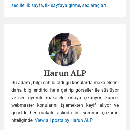
seo ile ilk sayfa
,
ilk sayfaya girme
,
seo araçları
Author
Harun ALP
Bu adam , bilgi sahibi olduğu konularda makalelerini
daha bilgilendirici hale getirip görseller ile süslüyor
ve seo uyumlu makaleler ortaya çıkarıyor. Güncel
webmaster konularını işlemekten keyif alıyor ve
genelde her makale aslında bir sorunun çözümü
niteliğinde.
View all posts by Harun ALP