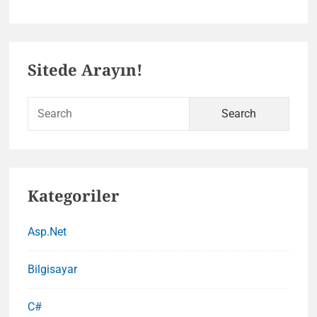
Primary
Sitede Arayın!
Sidebar
Sear
for:
Kategoriler
Asp.Net
Bilgisayar
C#