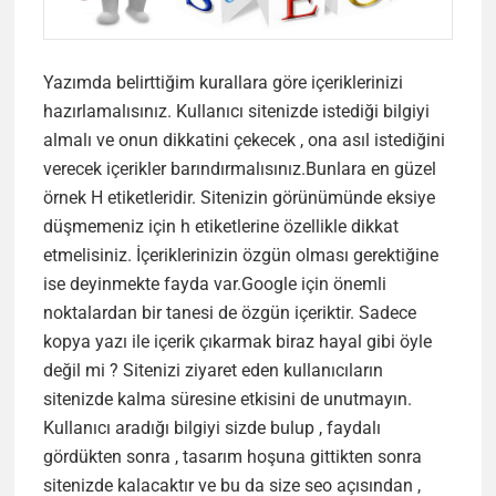
Yazımda belirttiğim kurallara göre içeriklerinizi
hazırlamalısınız. Kullanıcı sitenizde istediği bilgiyi
almalı ve onun dikkatini çekecek , ona asıl istediğini
verecek içerikler barındırmalısınız.Bunlara en güzel
örnek H etiketleridir. Sitenizin görünümünde eksiye
düşmemeniz için h etiketlerine özellikle dikkat
etmelisiniz. İçeriklerinizin özgün olması gerektiğine
ise deyinmekte fayda var.Google için önemli
noktalardan bir tanesi de özgün içeriktir. Sadece
kopya yazı ile içerik çıkarmak biraz hayal gibi öyle
değil mi ? Sitenizi ziyaret eden kullanıcıların
sitenizde kalma süresine etkisini de unutmayın.
Kullanıcı aradığı bilgiyi sizde bulup , faydalı
gördükten sonra , tasarım hoşuna gittikten sonra
sitenizde kalacaktır ve bu da size seo açısından ,