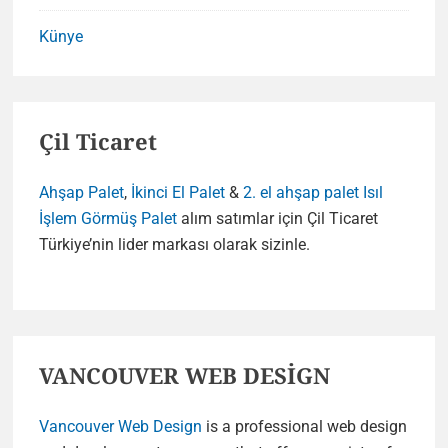
Künye
Çil Ticaret
Ahşap Palet
,
İkinci El Palet
&
2. el ahşap palet
Isıl
İşlem Görmüş Palet
alım satımlar için Çil Ticaret
Türkiye’nin lider markası olarak sizinle.
VANCOUVER WEB DESİGN
Vancouver Web Design
is a professional web design